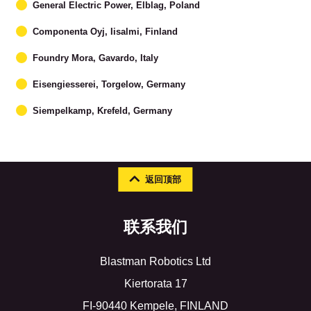
General Electric Power, Elblag, Poland
Componenta Oyj, Iisalmi, Finland
Foundry Mora, Gavardo, Italy
Eisengiesserei, Torgelow, Germany
Siempelkamp, Krefeld, Germany
返回顶部
联系我们
Blastman Robotics Ltd
Kiertorata 17
FI-90440 Kempele, FINLAND