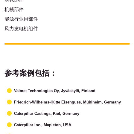
机械部件
能源行业用部件
风力发电机组件
参考案例包括：
Valmet Technologies Oy, Jyväskylä, Finland
Friedrich-Wilhelms-Hütte Eisenguss, Mühlheim, Germany
Caterpillar Castings, Kiel, Germany
Caterpillar Inc., Mapleton, USA