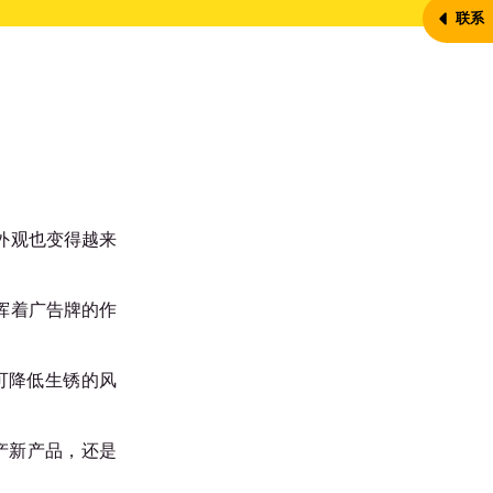
联系
外观也变得越来
挥着广告牌的作
可降低生锈的风
生产新产品，还是