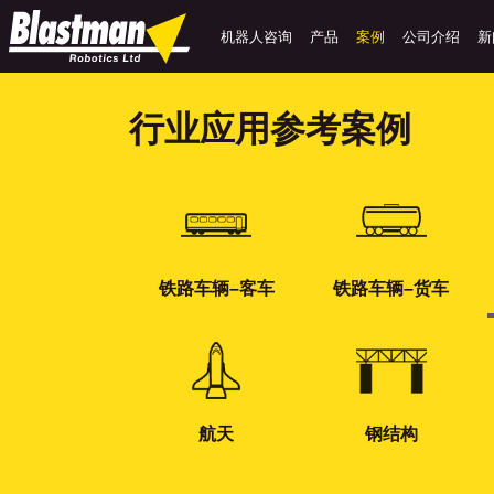
机器人咨询
产品
案例
公司介绍
新
行业应用参考案例
铁路车辆–客车
铁路车辆–货车
航天
钢结构