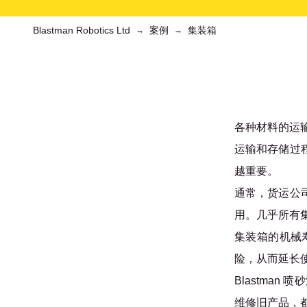
Blastman Robotics Ltd
案例
集装箱
→
→
各种材料的运
运输和存储过
越重要。
通常，货运公
用。几乎所有
集装箱的机械
险，从而延长
Blastma
维修旧产品，