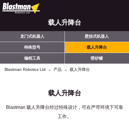
载人升降台
龙门式机器人
壁挂式机器人
特殊型号
载人升降台
编程工具
喷砂罐
Blastman Robotics Ltd
产品
载人升降台
→
→
载人升降台
Blastman 载人升降台经过特殊设计，可在严苛环境下可靠
工作。